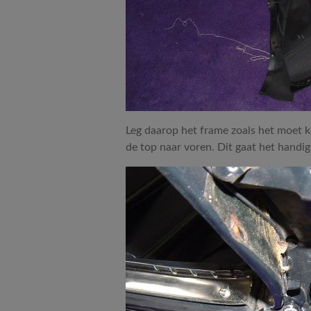
Leg daarop het frame zoals het moet k
de top naar voren. Dit gaat het handigs