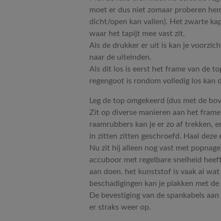
moet er dus niet zomaar proberen hem e
dicht/open kan vallen). Het zwarte kap
waar het tapijt mee vast zit.
Als de drukker er uit is kan je voorzi
naar de uiteinden.
Als dit los is eerst het frame van de 
regengoot is rondom volledig los kan 
Leg de top omgekeerd (dus met de bov
Zit op diverse manieren aan het frame
raamrubbers kan je er zo af trekken, e
in zitten zitten geschroefd. Haal deze 
Nu zit hij alleen nog vast met popnag
accuboor met regelbare snelheid heeft 
aan doen. het kunststof is vaak al wat 
beschadigingen kan je plakken met de
De bevestiging van de spankabels aan 
er straks weer op.