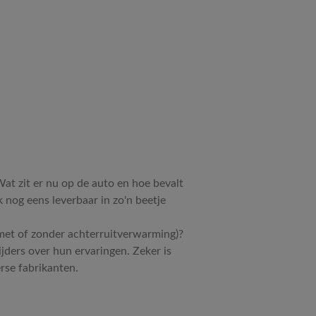
at zit er nu op de auto en hoe bevalt
ok nog eens leverbaar in zo'n beetje
t (met of zonder achterruitverwarming)?
jders over hun ervaringen. Zeker is
erse fabrikanten.