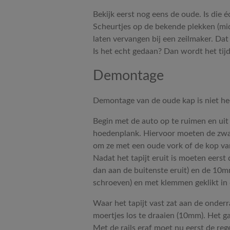
Bekijk eerst nog eens de oude. Is die 
Scheurtjes op de bekende plekken (mid
laten vervangen bij een zeilmaker. Da
Is het echt gedaan? Dan wordt het tijd
Demontage
Demontage van de oude kap is niet heel
Begin met de auto op te ruimen en uit 
hoedenplank. Hiervoor moeten de zwarte 
om ze met een oude vork of de kop van
Nadat het tapijt eruit is moeten eerst
dan aan de buitenste eruit) en de 10m
schroeven) en met klemmen geklikt in 
Waar het tapijt vast zat aan de onderr
moertjes los te draaien (10mm). Het gaa
Met de rails eraf moet nu eerst de reg