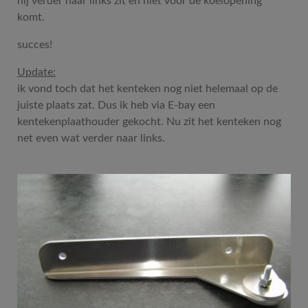
hij verder naar links zit en niet voor de koelopening
komt.
succes!
Update:
ik vond toch dat het kenteken nog niet helemaal op de
juiste plaats zat. Dus ik heb via E-bay een
kentekenplaathouder gekocht. Nu zit het kenteken nog
net even wat verder naar links.