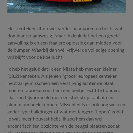
Het kenteken zit nu wel verder naar voren en het is wat
dominanter aanwezig. Maar ik denk dat het een goede
aanvulling is en een fraaiere oplossing dan midden voor
de bumper. Waarbij dan wél vrijwel de volledige opening
vrij blijft voor de koellucht.
Ik heb het geluk dat ik een Miata heb met een kleiner
(18.2) kenteken. Als je een "groot" europees kenteken
hebt zal je misschien een verstijving achter de plaat
moeten fabrieken om hem een beetje recht te houden.
Dat zou bijvoorbeeld met een stuk stripstaal of een
aluminium hoek kunnen. Misschien is er ook nog wel een
ander type balkdrager of wat met langere "lippen" zodat
je wat meer houvast hebt. Ik zou hem dan wel
excentrisch ten opzichte van de beugel plaatsen zodat