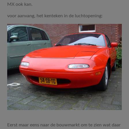
MX ook kan.
voor aanvang, het kenteken in de luchtopening:
Eerst maar eens naar de bouwmarkt om te zien wat daar