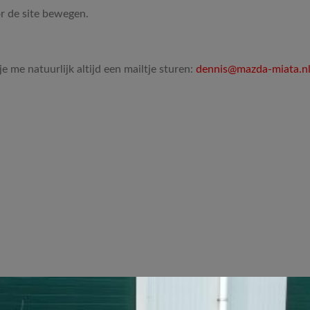
r de site bewegen.
je me natuurlijk altijd een mailtje sturen:
dennis@mazda-miata.n