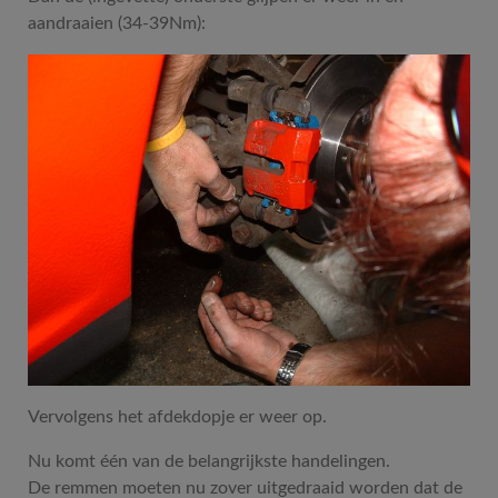
aandraaien (34-39Nm):
Vervolgens het afdekdopje er weer op.
Nu komt één van de belangrijkste handelingen.
De remmen moeten nu zover uitgedraaid worden dat de