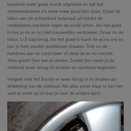
handrem weer goed wordt afgesteld en dat het
stelmechanisme z'n werk weer goed kan doen. Draai de
inbus aan de achterkant helemaal uit totdat de
remblokken net klem tegen de schijf zitten. Als het goed
is kan je de as nu niet/nauwelijks verdraaien. Draai nu de
inbus 1/3 slag terug. Als het goed is komt de as nu vrij en
kan je hem zonder problemen draaien. Trek nu de
handrem aan en controleer of deze de as nu vastzet.
Alles goed? Dan kan je verder. Zoniet dan moet je de
stelbout weer terug uit draaien en opnieuw beginnen.
Vergeet niet het boutje er weer terug in te draaien als
afdekking van de stelbout. Als alles zover klaar is kan het
wiel er weer op en kan je naar de andere kant.