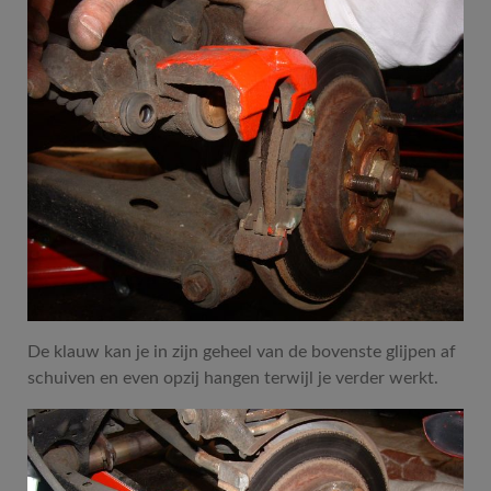
De klauw kan je in zijn geheel van de bovenste glijpen af
schuiven en even opzij hangen terwijl je verder werkt.