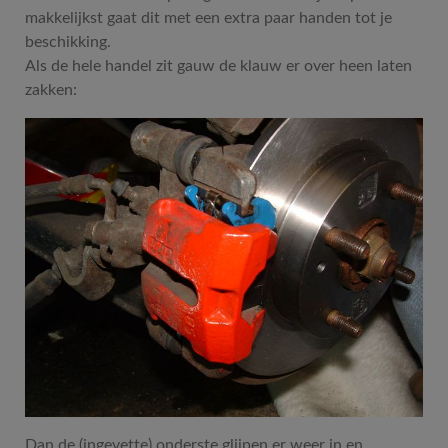
makkelijkst gaat dit met een extra paar handen tot je
beschikking.
Als de hele handel zit gauw de klauw er over heen laten
zakken:
Dan de (ingevette) onderste glijpen er weer in en